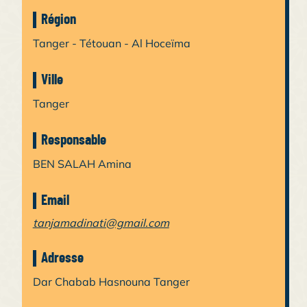
Région
Tanger - Tétouan - Al Hoceïma
Ville
Tanger
Responsable
BEN SALAH Amina
Email
tanjamadinati@gmail.com
Adresse
Dar Chabab Hasnouna Tanger