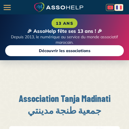
13 ANS
🎉 AssoHelp fête ses 13 ans ! 🎉
Depuis 2013, le numérique au service du monde associatif
marocain.
Découvrir les associations
Association Tanja Madinati
جمعية طنجة مدينتي