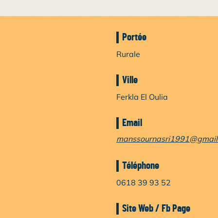
Portée
Rurale
Ville
Ferkla El Oulia
Email
manssournasri1991@gmail
Téléphone
0618 39 93 52
Site Web / Fb Page