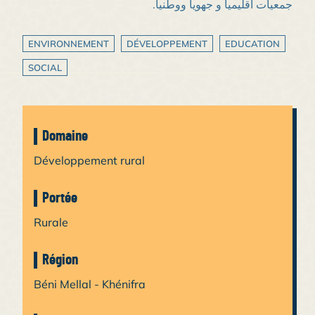
جمعيات اقليميا و جهويا ووطنيا.
ENVIRONNEMENT
DÉVELOPPEMENT
EDUCATION
SOCIAL
Domaine
Développement rural
Portée
Rurale
Région
Béni Mellal - Khénifra