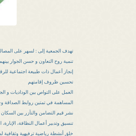
تهدف الجمعية إلى : لسهر على المصال
تنمية روح التعاون و حسن الجوار بينه
إنجاز أعمال ذات طبيعة اجتماعية للر
تحسين ظروف إقامتهم
العمل على التواص بين الوداديات و الج
المساهمة في تمتين روابط الصداقة و
نشر قيم التضامن والتآزر بين السكان 
تنسيق وتدبير أعمال النظافة، الإنارة، ا
خلق أنشطة رياضية ترفيهية وثقافية 