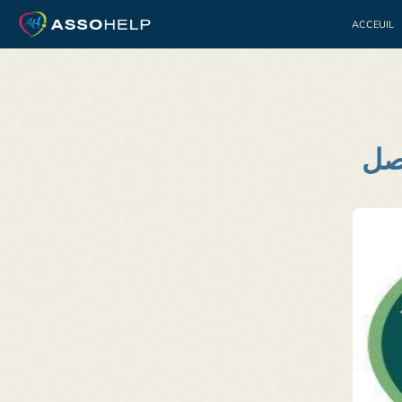
ACCEUIL
Bénévolat
Jeuness
اصل