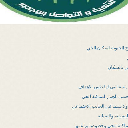
ح الحيوية لسكان الحي
م
قي بالسكان
معية التي لها نفس الاهداف
حسن الجوار لساكنة الحي
ولا سيما في الجانب الاجتماعي
لبستنة، والصيانة
لساكنة الحي وخصوصا براعمها