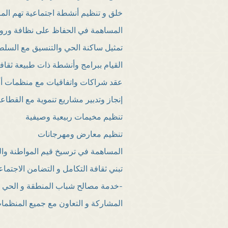
خلق و تنظيم أنشطة اجتماعية تهم الم
المساهمة في الحفاظ على نظافة ورو
تمثيل ساكنة الحي والتنسيق مع السلط
القيام ببرامج وأنشطة ذات طبيعة ثقافي
عقد شراكات واتفاقيات مع منظمات أو
إنجاز وتدبير مشاريع تنموية مع القطاع
تنظيم مخيمات ربيعية وصيفية
تنظيم معارض ومهرجانات
المساهمة في ترسيخ قيم المواطنة وال
تبني ثقافة التكامل و التضامن الاجتما
-خدمة مصالح شباب المنطقة و الحي خ
المشاركة و التعاون مع جميع المنظمات