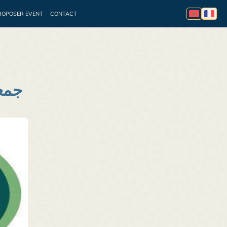
ROPOSER EVENT
CONTACT
essionnelle
Appel à
جمعي