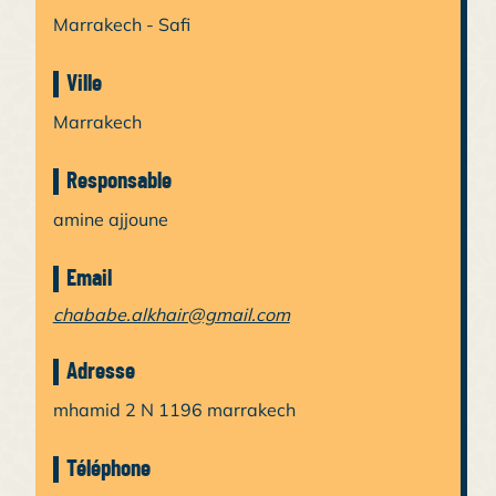
Marrakech - Safi
Ville
Marrakech
Responsable
amine ajjoune
Email
chababe.alkhair@gmail.com
Adresse
mhamid 2 N 1196 marrakech
Téléphone