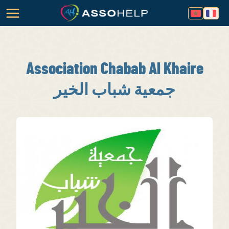
Association Chabab Al Khaire
جمعية شباب الخير