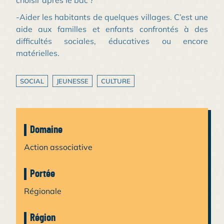
choisir après le bac ?
-Aider les habitants de quelques villages. C’est une
aide aux familles et enfants confrontés à des
difficultés sociales, éducatives ou encore
matérielles.
SOCIAL
JEUNESSE
CULTURE
Domaine
Action associative
Portée
Régionale
Région