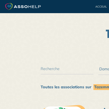
ACCEUIL
Bénévolat
Jeuness
Toutes les associations sur
Tazem