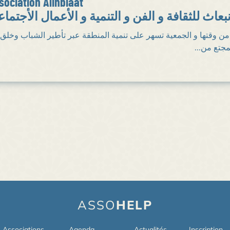
sociation Alinbiaat
بعاث للثقافة و الفن و التنمية و الأعمال الأجتماع
 جمعية الإنبعاث منذ سنة 2001 و من وقتها و الجمعية تسهر على تنمية المنطقة عبر تأطير الشباب وخلق
المجتع من
ASSO
HELP
Associations
Agenda
Actualités
Inscription