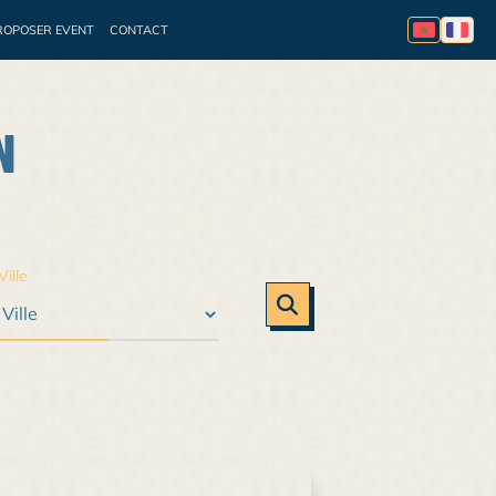
ROPOSER EVENT
CONTACT
essionnelle
Appel à
N
Ville