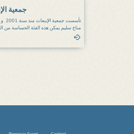
جمعية الإن
تأسست
مناخ سليم يمكن هذه الفئة الحساسة من ...
Proposer Event
Contact