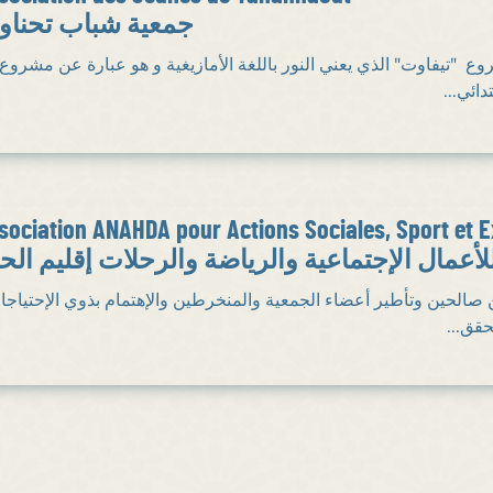
جمعية شباب تحنا
"تيفاوت" الذي يعني النور باللغة الأمازيغية و هو عبارة عن مشروع
بتدائي
sociation ANAHDA pour Actions Sociales, Sport et E
أعمال الإجتماعية والرياضة والرحلات إقليم الح
صالحين وتأطير أعضاء الجمعية والمنخرطين والإهتمام بذوي الإحتياجا
) تحقق