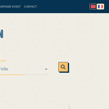
ROPOSER EVENT
CONTACT
essionnelle
Appel à
N
Ville