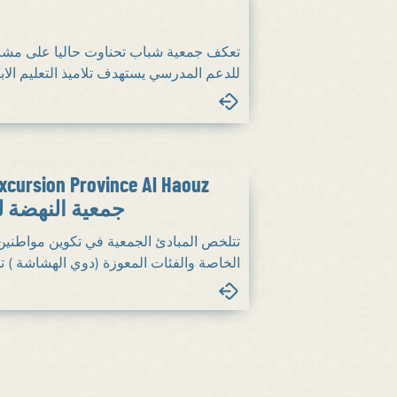
تعكف جمعية شباب تحناوت حاليا على مشروع 
للدعم المدرسي يستهدف تلاميذ التعليم الا...
xcursion Province Al Haouz
جمعية النهضة لل
تتلخص المبادئ الجمعية في تكوين مواطنين 
الخاصة والفئات المعوزة (دوي الهشاشة ...