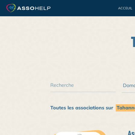
ACCEUIL
Bénévolat
Jeuness
Toutes les associations sur
Tahann
As