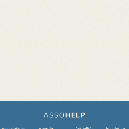
ASSO
HELP
Associations
Agenda
Actualités
Inscription