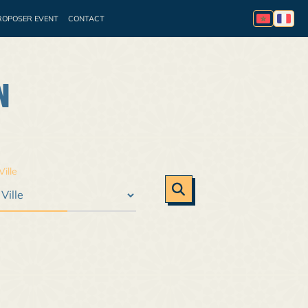
ROPOSER EVENT
CONTACT
essionnelle
Appel à
N
Ville