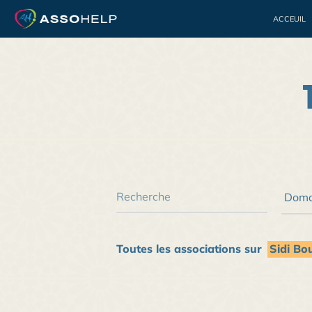
ACCEUIL
Bénévolat
Jeuness
Toutes les associations sur
Sidi Bo