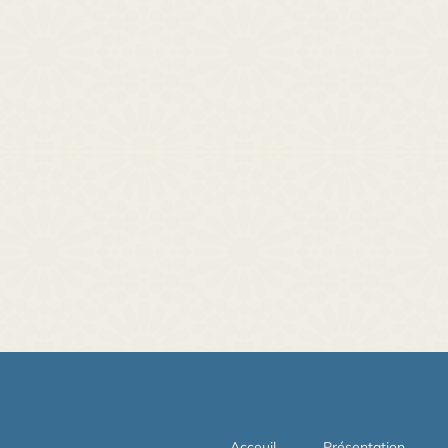
Acceuil
Présentation