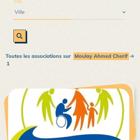
Ville
Toutes les associations sur
Moulay Ahmed Cherif
1