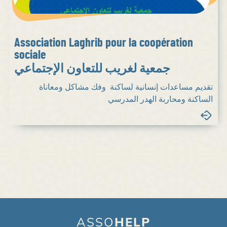
Association Laghrib pour la coopération
sociale
جمعية لغريب للتعاون الإجتماعي
تقديم مساعدات إنسانية لساكنة وفك مشاكل ومعاناة
الساكنة ومحاربة الهدر المدرسي
ASSO
HELP