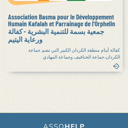
Association Basma pour le Développement
Humain Kafalah et Parrainage de l'Orphelin
جمعية بسمة للتنمية البشرية - كفالة
ورعاية اليتيم
كفالة أيتام منطقة الكردان الكبير التي تضم جماعة
الكردان،جماعة الخنافيف وجماعة المهادي
ASSO
HELP