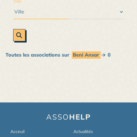
Ville
Toutes les associations sur
Beni Ansar
0
ASSO
HELP
Acceuil
Actualités