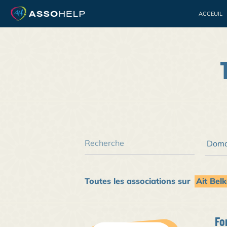
ACCEUIL
Bénévolat
Jeuness
Toutes les associations sur
Ait Be
Fo