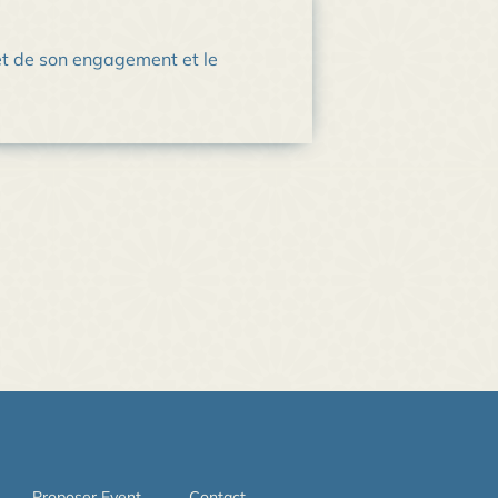
 et de son engagement et le
Proposer Event
Contact