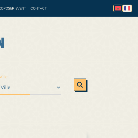
ROPOSER EVENT
CONTACT
essionnelle
Appel à
N
Ville