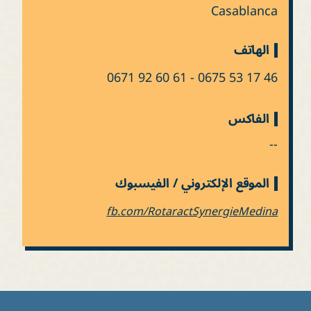
Casablanca
الهاتف
0671 92 60 61 - 0675 53 17 46
الفاكس
--
الموقع الإلكتروني / الفيسبوك
fb.com/RotaractSynergieMedina