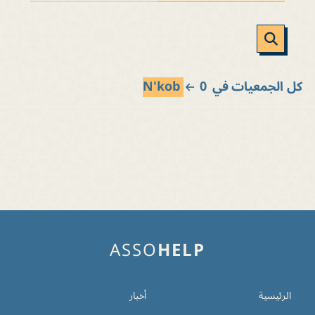
كل الجمعيات في
0
N'kob
ASSO
HELP
الرئيسية
أخبار